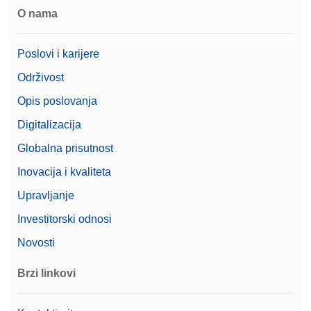
O nama
Poslovi i karijere
Održivost
Opis poslovanja
Digitalizacija
Globalna prisutnost
Inovacija i kvaliteta
Upravljanje
Investitorski odnosi
Novosti
Brzi linkovi