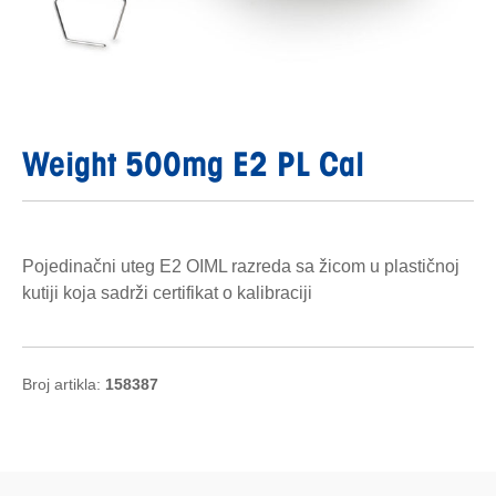
Weight 500mg E2 PL Cal
Pojedinačni uteg E2 OIML razreda sa žicom u plastičnoj
kutiji koja sadrži certifikat o kalibraciji
Broj artikla:
158387