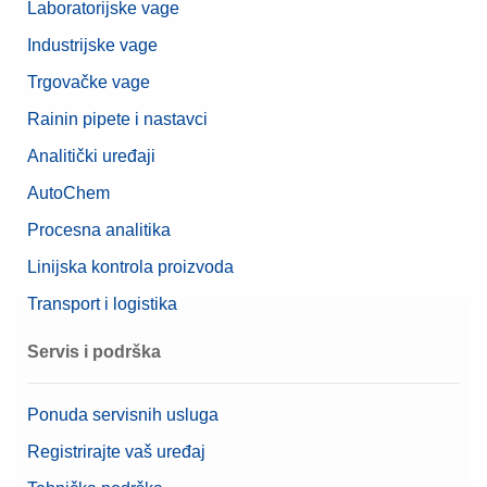
Laboratorijske vage
Industrijske vage
Trgovačke vage
Rainin pipete i nastavci
Analitički uređaji
AutoChem
Procesna analitika
Linijska kontrola proizvoda
Transport i logistika
Servis i podrška
Ponuda servisnih usluga
Registrirajte vaš uređaj