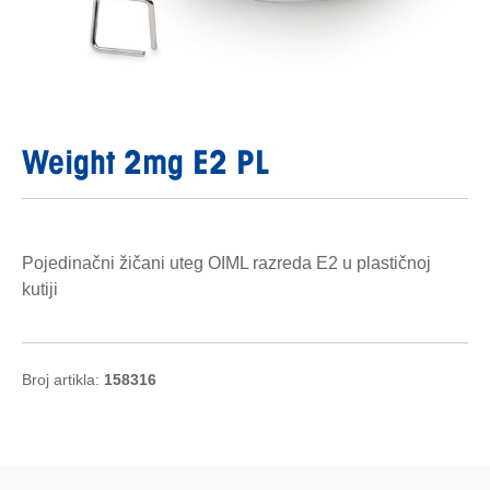
Weight 2mg E2 PL
Pojedinačni žičani uteg OIML razreda E2 u plastičnoj
kutiji
Broj artikla:
158316