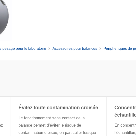
e pesage pour le laboratoire
Accessoires pour balances
Périphériques de 
Évitez toute contamination croisée
Concentr
échantill
Le fonctionnement sans contact de la
ez
balance permet d’éviter le risque de
En concentra
contamination croisée, en particulier lorsque
l’échantillo