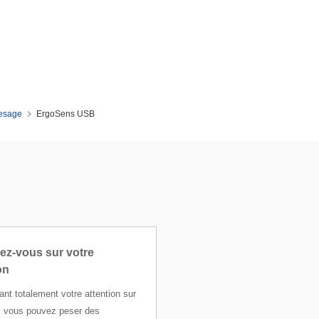
pesage
ErgoSens USB
ez-vous sur votre
on
nt totalement votre attention sur
n, vous pouvez peser des