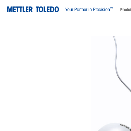
™
Your Partner in Precision
Produi