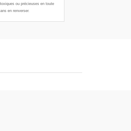
toxiques ou précieuses en toute
sans en renverser.
 XPR