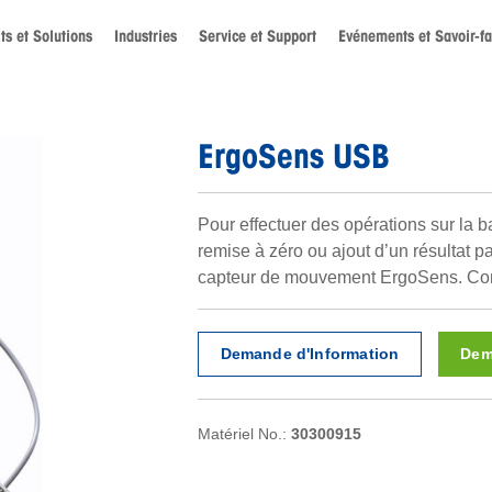
ts et Solutions
Industries
Service et Support
Evénements et Savoir-fa
ErgoSens USB
Pour effectuer des opérations sur la b
remise à zéro ou ajout d’un résultat par
capteur de mouvement ErgoSens. Co
Demande d'Information
Dem
Matériel No.:
30300915