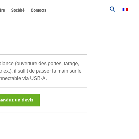
ire
Société
Contacts
alance (ouverture des portes, tarage,
 ex.), il suffit de passer la main sur le
nnectable via USB-A.
andez un devis