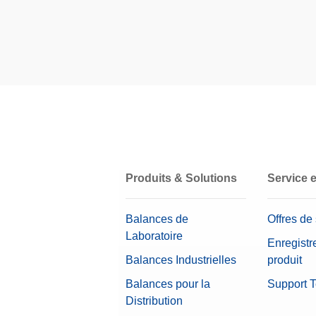
Type d’accessoire
Catégorie d’accessoires
Produits & Solutions
Service 
Balances de
Offres de
Laboratoire
Enregistr
Balances Industrielles
produit
Balances pour la
Support 
Distribution