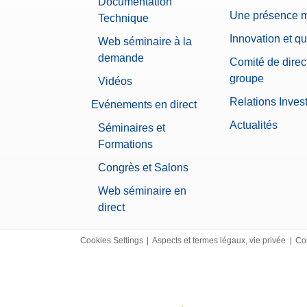
Documentation
Une présence 
Technique
Innovation et qu
Web séminaire à la
demande
Comité de direc
groupe
Vidéos
Relations Inves
Evénements en direct
Actualités
Séminaires et
Formations
Congrès et Salons
Web séminaire en
direct
Cookies Settings
|
Aspects et termes légaux, vie privée
|
Co