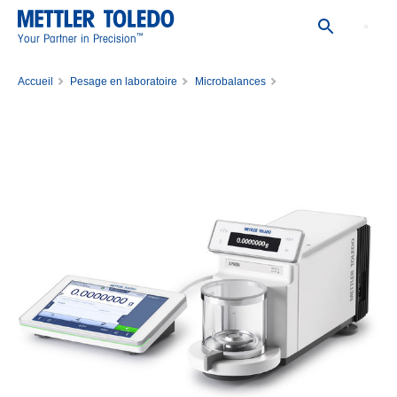
™
Your Partner in Precision
Accueil
Pesage en laboratoire
Microbalances
Balance XPR3/M