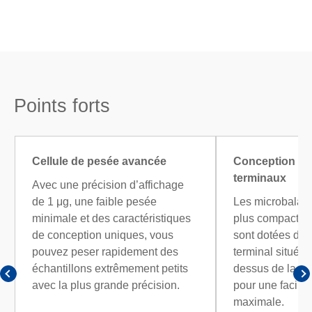
Points forts
Cellule de pesée avancée
Conception co
terminaux
Avec une précision d’affichage
de 1 μg, une faible pesée
Les microbalan
minimale et des caractéristiques
plus compactes
de conception uniques, vous
sont dotées d’
pouvez peser rapidement des
terminal situé d
échantillons extrêmement petits
dessus de la z
avec la plus grande précision.
pour une facilité
maximale.