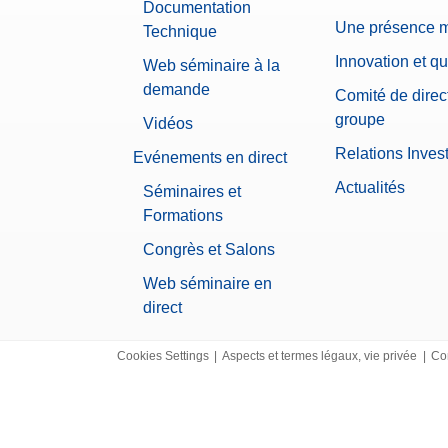
Documentation
Une présence 
Technique
Innovation et qu
Web séminaire à la
demande
Comité de direc
groupe
Vidéos
Relations Inves
Evénements en direct
Actualités
Séminaires et
Formations
Congrès et Salons
Web séminaire en
direct
Cookies Settings
|
Aspects et termes légaux, vie privée
|
Co