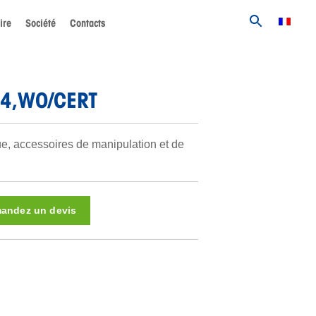
ire
Société
Contacts
L4,WO/CERT
ue, accessoires de manipulation et de
andez un devis