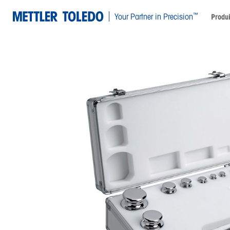
™
Your Partner in Precision
Produi