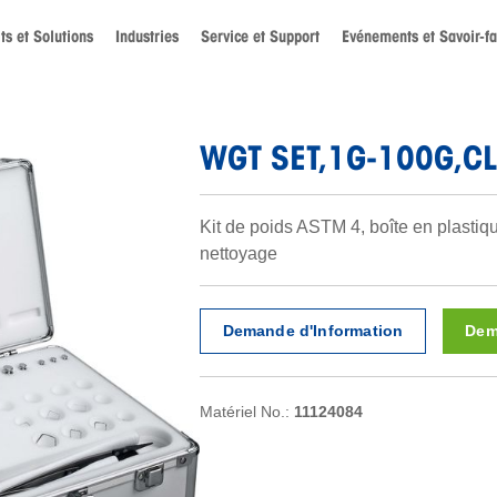
ts et Solutions
Industries
Service et Support
Evénements et Savoir-fa
WGT SET,1G-100G,C
Kit de poids ASTM 4, boîte en plastiq
nettoyage
Demande d'Information
Dem
Matériel No.:
11124084