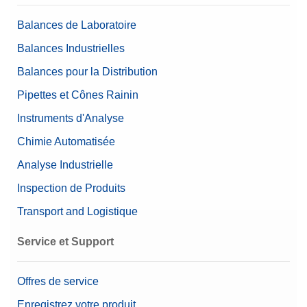
Teneur (définie)
Balances de Laboratoire
Valeur nominale
15 mg – 50 g
Balances Industrielles
Balances pour la Distribution
Pipettes et Cônes Rainin
Instruments d'Analyse
Chimie Automatisée
Analyse Industrielle
Inspection de Produits
Transport and Logistique
Service et Support
Offres de service
Enregistrez votre produit