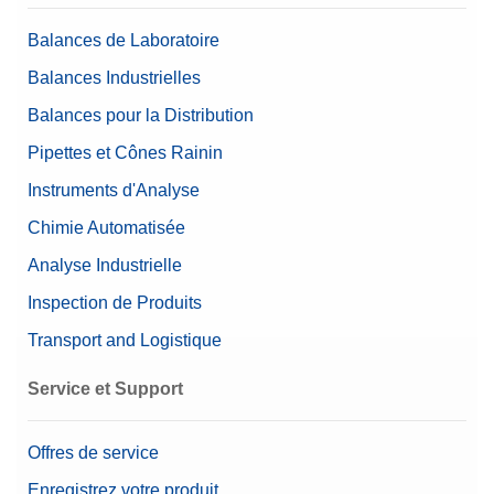
Teneur (définie)
1 mg - 500 mg (12 pièces)
Balances de Laboratoire
Valeur nominale
1 mg - 500 mg
Balances Industrielles
Balances pour la Distribution
Pipettes et Cônes Rainin
Instruments d'Analyse
Chimie Automatisée
Analyse Industrielle
Inspection de Produits
Transport and Logistique
Service et Support
Offres de service
Enregistrez votre produit