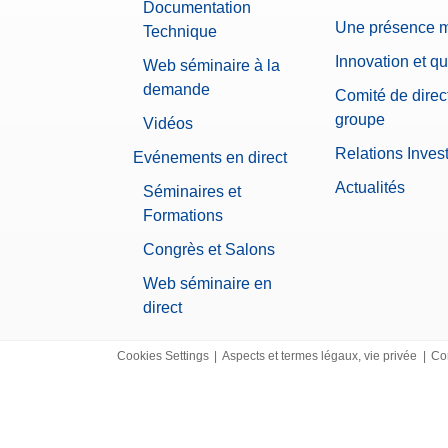
Documentation
Une présence 
Technique
Innovation et qu
Web séminaire à la
demande
Comité de direc
groupe
Vidéos
Relations Inves
Evénements en direct
Actualités
Séminaires et
Formations
Congrès et Salons
Web séminaire en
direct
Cookies Settings
|
Aspects et termes légaux, vie privée
|
Co