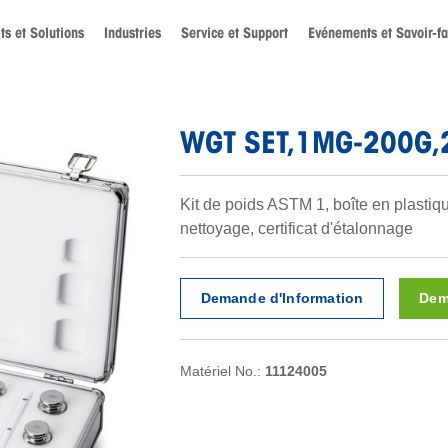
ts et Solutions
Industries
Service et Support
Evénements et Savoir-fa
WGT SET,1MG-200G,2
Kit de poids ASTM 1, boîte en plastiq
nettoyage, certificat d'étalonnage
Demande d'Information
Dem
Matériel No.:
11124005