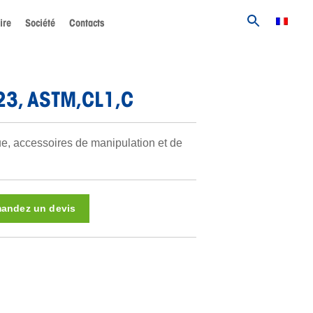
ire
Société
Contacts
3, ASTM,CL1,C
ue, accessoires de manipulation et de
andez un devis