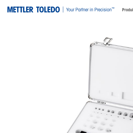
™
Your Partner in Precision
Produi