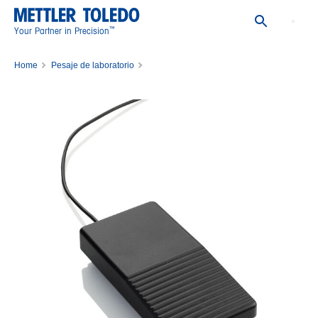
™
Your Partner in Precision
Home
Pesaje de laboratorio
Accesorios de pesaje para el laboratorio
Accesorios para balanzas
Periféricos de pesaje
Pedal Usb