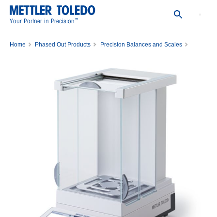
™
Your Partner in Precision
Home
Phased Out Products
Precision Balances and Scales
Balanza XPR603SDR/M