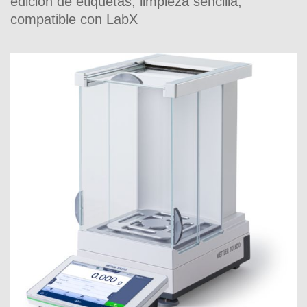
edición de etiquetas; limpieza sencilla;
compatible con LabX