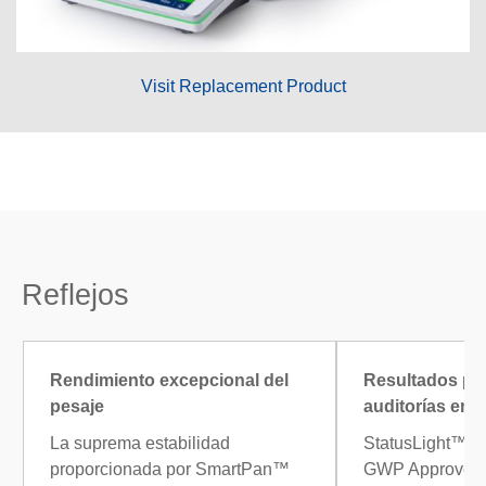
Visit Replacement Product
Reflejos
Rendimiento excepcional del
Resultados pr
pesaje
auditorías en
La suprema estabilidad
StatusLight™, L
proporcionada por SmartPan™
GWP Approved 