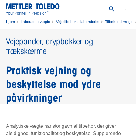
™
Your Partner in Precision
Hjem
Laboratorievægte
Vejetilbehør til laboratoriet
Tilbehør til vægte
Vejepander, drypbakker og trækskærme
Vejepander, drypbakker og
trækskærme
Praktisk vejning og
beskyttelse mod ydre
påvirkninger
Analytiske vægte har stor gavn af tilbehør, der giver
alsidighed, funktionalitet og beskyttelse. Supplerende