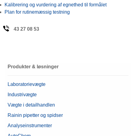
Kalibrering og vurdering af egnethed til formålet
Plan for rutinemæssig testning
43 27 08 53
Produkter & løsninger
Laboratorievægte
Industrivægte
Vægte i detailhandlen
Rainin pipetter og spidser
Analyseinstrumenter
AutoChem