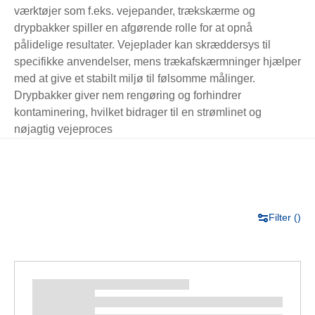
værktøjer som f.eks. vejepander, trækskærme og
drypbakker spiller en afgørende rolle for at opnå
pålidelige resultater. Vejeplader kan skræddersys til
specifikke anvendelser, mens trækafskærmninger hjælper
med at give et stabilt miljø til følsomme målinger.
Drypbakker giver nem rengøring og forhindrer
kontaminering, hvilket bidrager til en strømlinet og
nøjagtig vejeproces
Filter (
)