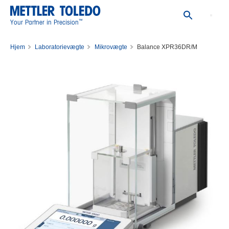
™
Your Partner in Precision
Hjem
Laboratorievægte
Mikrovægte
Balance XPR36DR/M