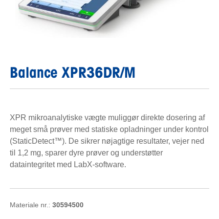
Balance XPR36DR/M
XPR mikroanalytiske vægte muliggør direkte dosering af
meget små prøver med statiske opladninger under kontrol
(StaticDetect™). De sikrer nøjagtige resultater, vejer ned
til 1,2 mg, sparer dyre prøver og understøtter
dataintegritet med LabX-software.
Materiale nr.:
30594500