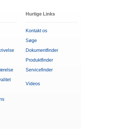
Hurtige Links
Kontakt os
Søge
rivelse
Dokumentfinder
Produktfinder
værelse
Servicefinder
alitet
Videos
ons
re (ekstraudstyr)