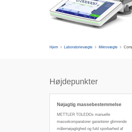
Hjem
Laboratorievægte
Mikrovægte
Comp
Højdepunkter
Nøjagtig massebestemmelse
METTLER TOLEDOs manuelle
massekomparatorer garanterer glimrende
målernøjagtighed og fuld sporbarhed af