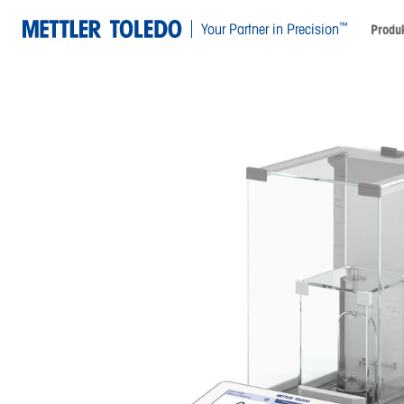
™
Your Partner in Precision
Produk