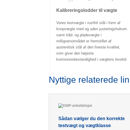
Kalibreringslodder til vægte
Vores testvægte i rustfrit stål i form af
knopvægte med og uden justeringshulrum
samt tråd- og pladevægte i
milligramområdet er fremstillet af
austenitisk stål af den fineste kvalitet,
som giver den højeste
korrosionsbestandighed i vægtens levetid.
Nyttige relaterede li
Sådan vælger du den korrekte
testvægt og vægtklasse