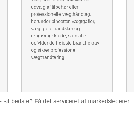
udvalg af tilbehør eller
professionelle vægthåndtag,
herunder pincetter, vægtgafler,
vægtgreb, handsker og
rengøringsklude, som alle
opfylder de højeste branchekrav
og sikrer professionel
vægthåndtering.
de sit bedste? Få det serviceret af markedslederen