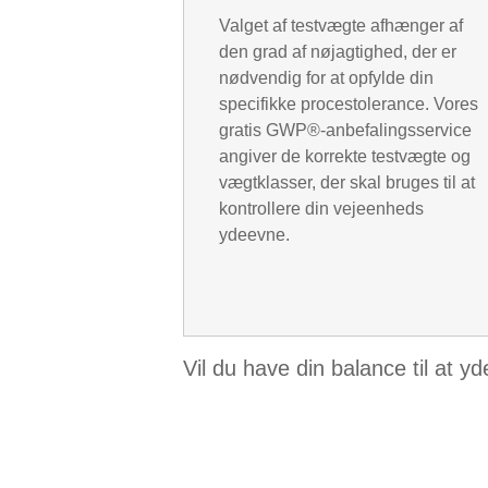
Valget af testvægte afhænger af
den grad af nøjagtighed, der er
nødvendig for at opfylde din
specifikke procestolerance. Vores
gratis GWP®-anbefalingsservice
angiver de korrekte testvægte og
vægtklasser, der skal bruges til at
kontrollere din vejeenheds
ydeevne.
Vil du have din balance til at y