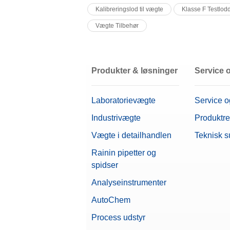
Kalibreringslod til vægte
Klasse F Testlod
Vægte Tilbehør
Produkter & løsninger
Service 
Laboratorievægte
Service o
Industrivægte
Produktre
Vægte i detailhandlen
Teknisk s
Rainin pipetter og
spidser
Analyseinstrumenter
AutoChem
Process udstyr