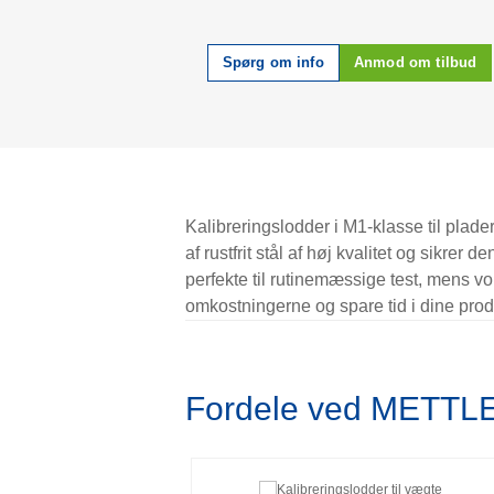
Spørg om info
Anmod om tilbud
Kalibreringslodder i M1-klasse til plad
af rustfrit stål af høj kvalitet og sikre
perfekte til rutinemæssige test, mens v
omkostningerne og spare tid i dine pro
Fordele ved METTLE