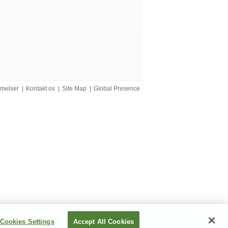
mmelser
|
Kontakt os
|
Site Map
|
Global Presence
Cookies Settings
Accept All Cookies