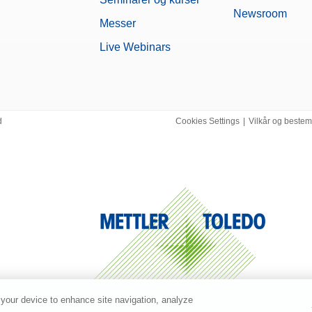
Newsroom
Messer
Live Webinars
d
Cookies Settings
|
Vilkår og beste
 your device to enhance site navigation, analyze