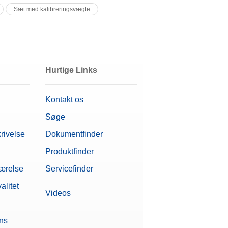
Sæt med kalibreringsvægte
Hurtige Links
Kontakt os
Søge
rivelse
Dokumentfinder
Produktfinder
værelse
Servicefinder
alitet
Videos
ons