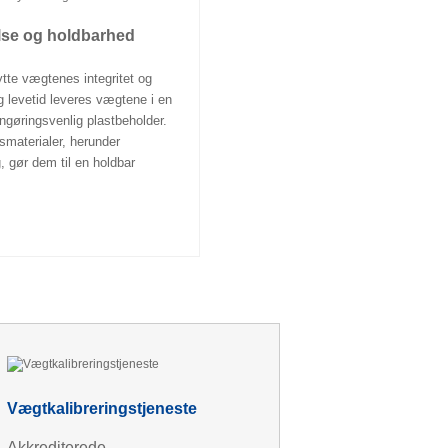
lse og holdbarhed
tte vægtenes integritet og
g levetid leveres vægtene i en
ngøringsvenlig plastbeholder.
smaterialer, herunder
 gør dem til en holdbar
Vægtkalibreringstjeneste
Akkrediterede