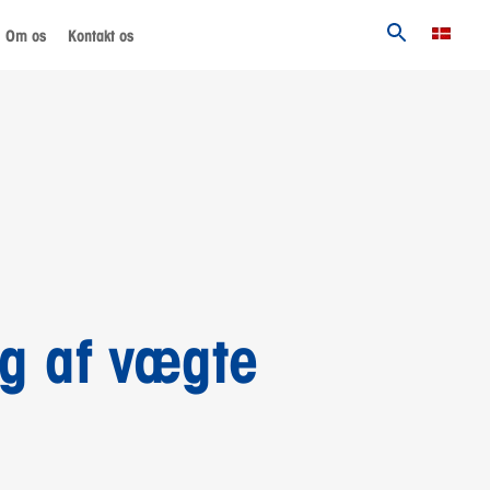
Om os
Kontakt os
ng af vægte