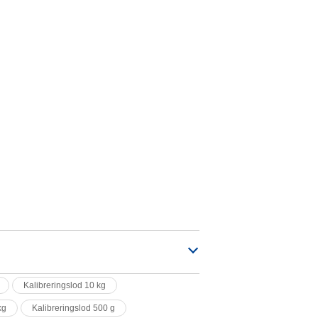
Kalibreringslod 10 kg
kg
Kalibreringslod 500 g