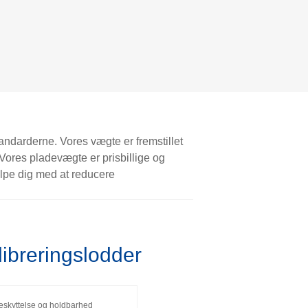
andarderne. Vores vægte er fremstillet
. Vores pladevægte er prisbillige og
ælpe dig med at reducere
breringslodder