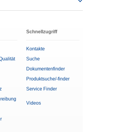
Schnellzugriff
Kontakte
Qualität
Suche
Dokumentenfinder
Produktsuche/-finder
z
Service Finder
reibung
Videos
r