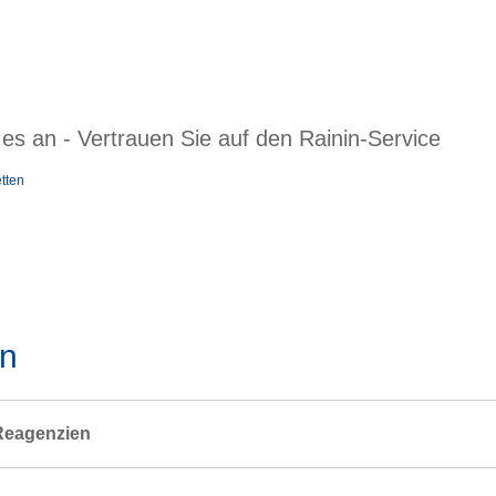
es an - Vertrauen Sie auf den Rainin-Service
tten
en
Reagenzien