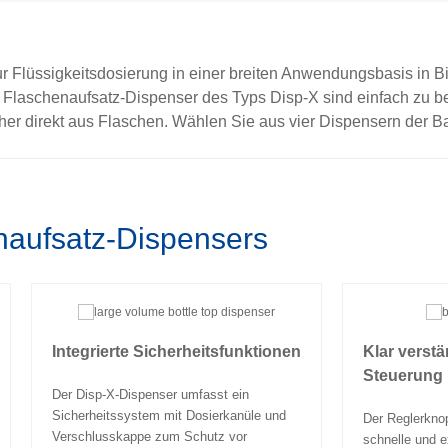
r Flüssigkeitsdosierung in einer breiten Anwendungsbasis in Bi
 Flaschenaufsatz-Dispenser des Typs Disp-X sind einfach zu 
er direkt aus Flaschen. Wählen Sie aus vier Dispensern der B
enaufsatz-Dispensers
Integrierte Sicherheitsfunktionen
Klar verst
Steuerung
Der Disp-X-Dispenser umfasst ein
Sicherheitssystem mit Dosierkanüle und
Der Reglerknop
Verschlusskappe zum Schutz vor
schnelle und e