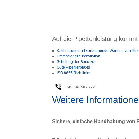
Auf die Pipettenleistung kommt 
Kalibrierung und vorbeugende Wartung von Pipe
Professionelle Installation
Schulung der Benutzer
Gute Pipettierpraxis
ISO 8655 Richtlinien
+49 641 507 777
Weitere Information
Sichere, einfache Handhabung von 