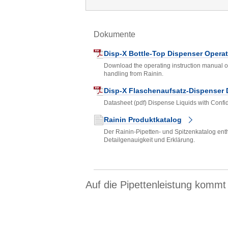
Dokumente
Disp-X Bottle-Top Dispenser Operat
Download the operating instruction manual of
handling from Rainin.
Disp-X Flaschenaufsatz-Dispenser
Datasheet (pdf) Dispense Liquids with Conf
Rainin Produktkatalog
Der Rainin-Pipetten- und Spitzenkatalog enth
Detailgenauigkeit und Erklärung.
Auf die Pipettenleistung kommt 