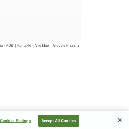
utz - AGB
|
Kontakte
|
Site Map
|
Globale Präsenz
Cookies Settings
Accept All Cookies