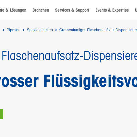
kte & Lösungen
Branchen
Services & Support
Events & Expertise
Ü
n
Pipetten
Spezialpipetten
Grossvolumiges Flaschenaufsatz-Dispensiere
Flaschenaufsatz-Dispensier
osser Flüssigkeits