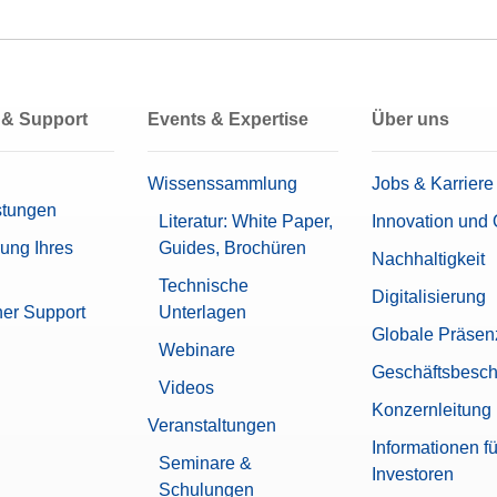
 & Support
Events & Expertise
Über uns
Wissenssammlung
Jobs & Karriere
stungen
Literatur: White Paper,
Innovation und 
rung Ihres
Guides, Brochüren
Nachhaltigkeit
Technische
Digitalisierung
her Support
Unterlagen
Globale Präsen
Webinare
Geschäftsbesch
Videos
Konzernleitung
Veranstaltungen
Informationen fü
Seminare &
Investoren
Schulungen