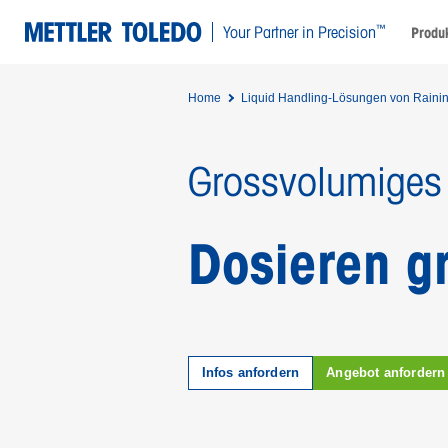
™
Your Partner in Precision
Produ
Home
Liquid Handling-Lösungen von Raini
Grossvolumiges 
Dosieren gr
Infos anfordern
Angebot anfordern