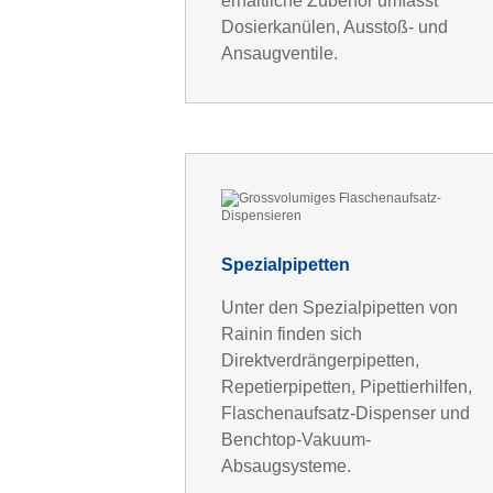
erhältliche Zubehör umfasst
Dosierkanülen, Ausstoß- und
Ansaugventile.
Spezialpipetten
Unter den Spezialpipetten von
Rainin finden sich
Direktverdrängerpipetten,
Repetierpipetten, Pipettierhilfen,
Flaschenaufsatz-Dispenser und
Benchtop-Vakuum-
Absaugsysteme.