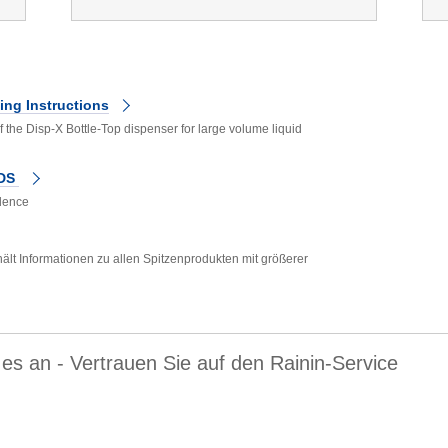
ing Instructions
 the Disp-X Bottle-Top dispenser for large volume liquid
 DS
idence
ält Informationen zu allen Spitzenprodukten mit größerer
es an - Vertrauen Sie auf den Rainin-Service