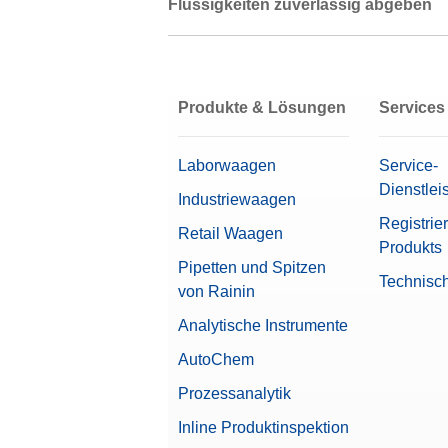
Flüssigkeiten zuverlässig abgeben
Produkte & Lösungen
Services
Laborwaagen
Service-
Dienstlei
Industriewaagen
Registrie
Retail Waagen
Produkts
Pipetten und Spitzen
Technisc
von Rainin
Analytische Instrumente
AutoChem
Prozessanalytik
Inline Produktinspektion