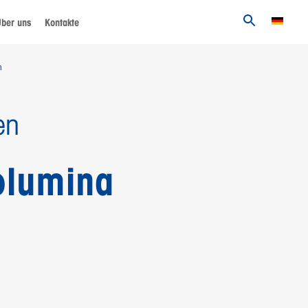
ber uns
Kontakte
n
en
volumina