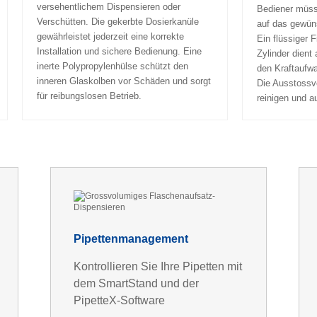
versehentlichem Dispensieren oder
Bediener müsse
Verschütten. Die gekerbte Dosierkanüle
auf das gewün
gewährleistet jederzeit eine korrekte
Ein flüssiger 
Installation und sichere Bedienung. Eine
Zylinder dient 
inerte Polypropylenhülse schützt den
den Kraftaufw
inneren Glaskolben vor Schäden und sorgt
Die Ausstossve
für reibungslosen Betrieb.
reinigen und a
Pipettenmanagement
Kontrollieren Sie Ihre Pipetten mit
dem SmartStand und der
PipetteX-Software