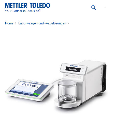
™
Your Partner in Precision
Home
Laborwaagen und -wägelösungen
Mikrowaagen und Ultramikrowaagen
Waage XPR10