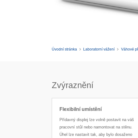
Úvodní stránka
Laboratorní vážení
Váhové př
Zvýraznění
Flexibilní umístění
Přídavný displej lze volně postavit na váš
pracovní stůl nebo namontovat na stěnu.
Úhel lze nastavit tak, aby bylo dosaženo