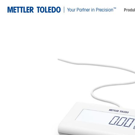
™
Your Partner in Precision
Produk