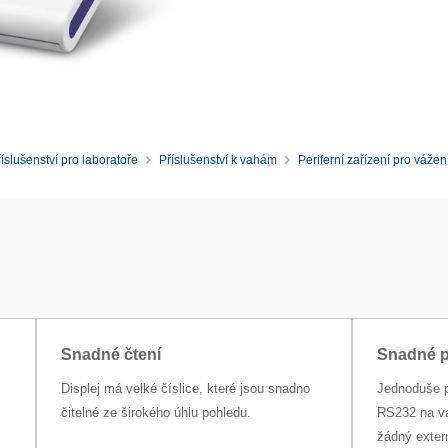
íslušenství pro laboratoře
Příslušenství k vahám
Periferní zařízení pro vážen
Snadné čtení
Snadné p
Displej má velké číslice, které jsou snadno
Jednoduše p
čitelné ze širokého úhlu pohledu.
RS232 na va
žádný extern