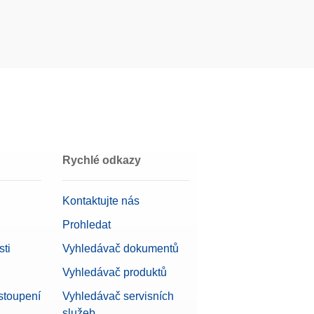
Rychlé odkazy
Kontaktujte nás
Prohledat
ti
Vyhledávač dokumentů
Vyhledávač produktů
stoupení
Vyhledávač servisních
služeb