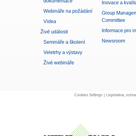
dokumentace
Inovace a kvalit
Webináře na požádání
Group Manage
Committee
Videa
Informace pro i
Živé události
Newsroom
Semináře a školení
Veletrhy a výstavy
Živé webináře
Cookies Settings
|
Legislativa, ochra