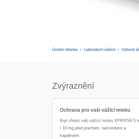
Úvodní stránka
Laboratorní vážení
Váhové př
Zvýraznění
Ochrana pro vaši vážící misku
Kryt chrání vaši vážící misku XPR/XSR 5 
/ 10 mg před prachem, nečistotami a
kapalinami.