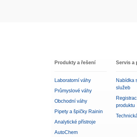
Produkty a řešení
Servis a
Laboratorní váhy
Nabídka s
služeb
Průmyslové váhy
Registra
Obchodní váhy
produktu
Pipety a špičky Rainin
Technick
Analytické přístroje
AutoChem