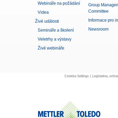
Webináře na požádání
Group Manage
Committee
Videa
Informace pro i
Živé události
Newsroom
Semináře a školení
Veletrhy a výstavy
Živé webináře
Cookies Settings
|
Legislativa, ochra