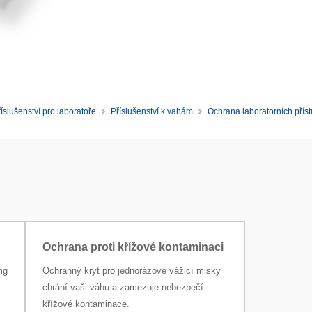
íslušenství pro laboratoře
Příslušenství k vahám
Ochrana laboratorních příst
Ochrana proti křížové kontaminaci
mg
Ochranný kryt pro jednorázové vážicí misky
chrání vaši váhu a zamezuje nebezpečí
křížové kontaminace.