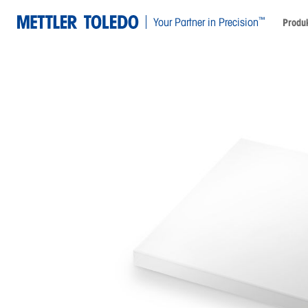
™
Your Partner in Precision
Produk