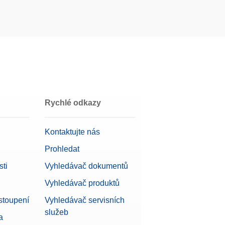
Rychlé odkazy
Kontaktujte nás
Prohledat
ti
Vyhledávač dokumentů
Vyhledávač produktů
stoupení
Vyhledávač servisních
služeb
a