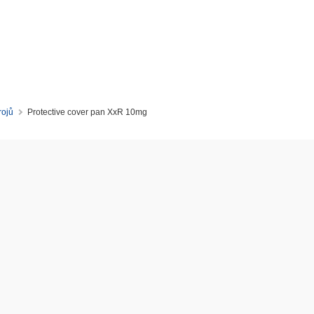
rojů
Protective cover pan XxR 10mg