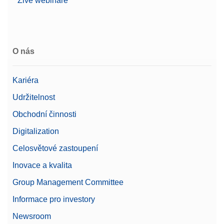
Živé webináře
O nás
Kariéra
Udržitelnost
Obchodní činnosti
Digitalization
Celosvětové zastoupení
Inovace a kvalita
Group Management Committee
Informace pro investory
Newsroom