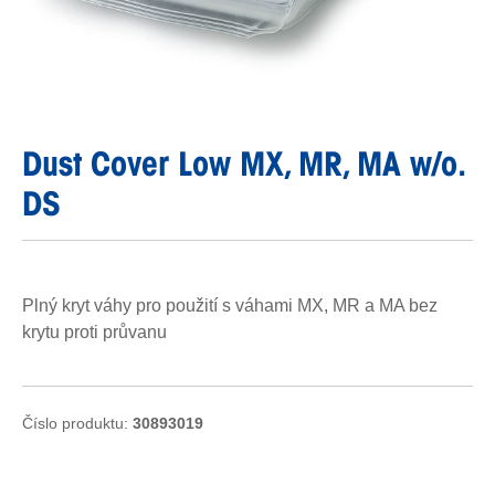
Dust Cover Low MX, MR, MA w/o.
DS
Plný kryt váhy pro použití s váhami MX, MR a MA bez
krytu proti průvanu
Číslo produktu:
30893019