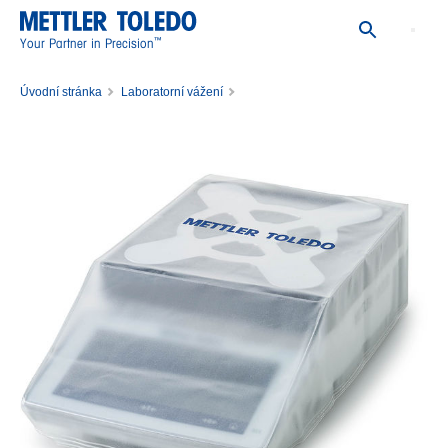
™
Your Partner in Precision
Úvodní stránka
Laboratorní vážení
Váhové příslušenství pro laboratoře
Příslušenství k vahám
Ochrana laboratorních přístrojů
Dust Cover Low MX, MR, MA w/o. DS