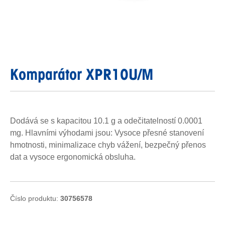
Komparátor XPR10U/M
Dodává se s kapacitou 10.1 g a odečitatelností 0.0001
mg. Hlavními výhodami jsou: Vysoce přesné stanovení
hmotnosti, minimalizace chyb vážení, bezpečný přenos
dat a vysoce ergonomická obsluha.
Číslo produktu:
30756578