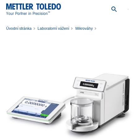
™
Your Partner in Precision
Úvodní stránka
Laboratorní vážení
Mikrováhy
Komparátor XPR10U/M