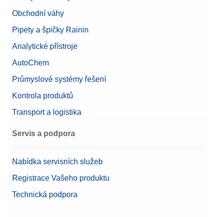
Obchodní váhy
Pipety a špičky Rainin
Analytické přístroje
AutoChem
Průmyslové systémy řešení
Kontrola produktů
Transport a logistika
Servis a podpora
Nabídka servisních služeb
Registrace Vašeho produktu
Technická podpora