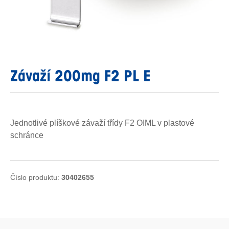
Závaží 200mg F2 PL E
Jednotlivé plíškové závaží třídy F2 OIML v plastové
schránce
Číslo produktu:
30402655