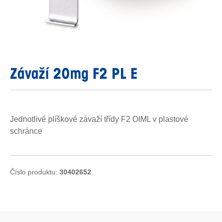
Závaží 20mg F2 PL E
Jednotlivé plíškové závaží třídy F2 OIML v plastové
schránce
Číslo produktu:
30402652