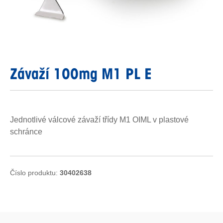
Závaží 100mg M1 PL E
Jednotlivé válcové závaží třídy M1 OIML v plastové
schránce
Číslo produktu:
30402638