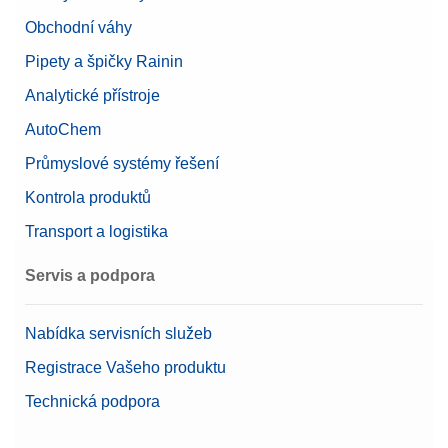
Testovací závaží
Obchodní váhy
Nominální hodnota
50 g
Pipety a špičky Rainin
Analytické přístroje
AutoChem
Průmyslové systémy řešení
Kontrola produktů
Transport a logistika
Servis a podpora
Nabídka servisních služeb
Registrace Vašeho produktu
Technická podpora