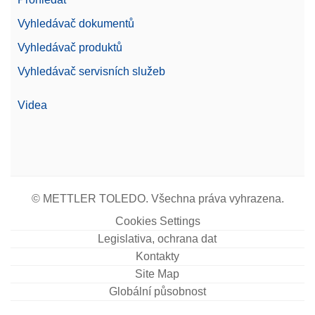
Vyhledávač dokumentů
Vyhledávač produktů
Vyhledávač servisních služeb
Videa
© METTLER TOLEDO. Všechna práva vyhrazena.
Cookies Settings
Legislativa, ochrana dat
Kontakty
Site Map
Globální působnost