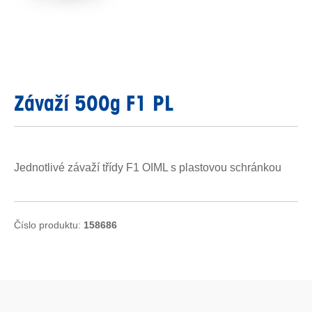
Závaží 500g F1 PL
Jednotlivé závaží třídy F1 OIML s plastovou schránkou
Číslo produktu:
158686