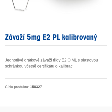
Závaží 5mg E2 PL kalibrovaný
Jednotlivé drátkové závaží třídy E2 OIML s plastovou
schránkou včetně certifikátu o kalibraci
Číslo produktu:
158327