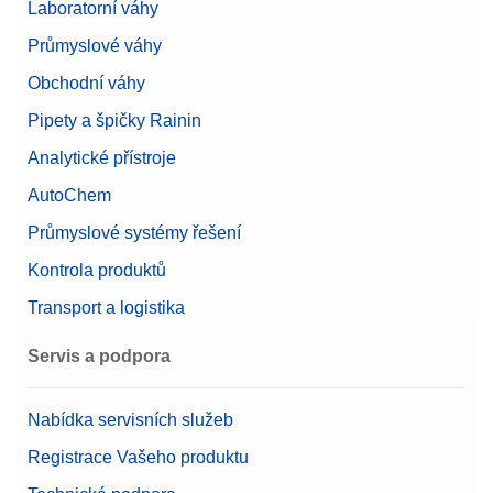
Laboratorní váhy
Nominální hodnota
5 mg
Průmyslové váhy
Obchodní váhy
Pipety a špičky Rainin
Analytické přístroje
AutoChem
Průmyslové systémy řešení
Kontrola produktů
Transport a logistika
Servis a podpora
Nabídka servisních služeb
Registrace Vašeho produktu