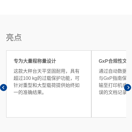
亮点
专为大量程称量设计
GxP合规性文档
这款大秤台天平坚固耐用，具有
通过自动数据记
超过100 kg的过载保护功能，可
与GxP指南保
针对重型和大型载荷提供始终如
输至打印机或电
一的准确结果。
误的文档记录。