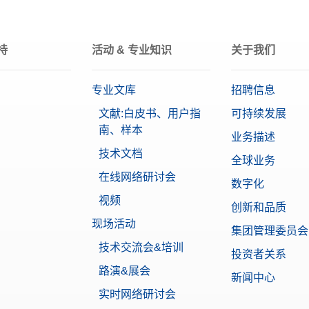
以太网 (LAN)
内带调节腔的单个F2 OIML圆柱型砝码，包含校准证书
蓝牙（可选）
:
30406434
持
活动 & 专业知识
关于我们
MR
脚踏开关
精密天平
关，远程操作的可选开关，USB连接
专业文库
招聘信息
:
30312558
0.01620699 g
文献:白皮书、用户指
可持续发展
南、样本
业务描述
护罩 MR
高级
技术文档
所有MR天平的完整保护罩
全球业务
IP防护等级
:
30706656
在线网络研讨会
水平向导
数字化
用户管理
视频
创新和品质
仪器专用打印机 USB-P25/00
现场活动
4.5英寸彩色TFT触摸屏
印机，USB接口，打印速度2.3行/秒，自动设置检测
集团管理委员会
:
30702998
技术交流会&培训
投资者关系
化工
食品&饮料
路演&展会
新闻中心
录仪 P-52RUE
实时网络研讨会
0.1 g
RUE点阵打印机支持在纸张或连续标签纸上进行打印，可通过RS232、USB和Ethern