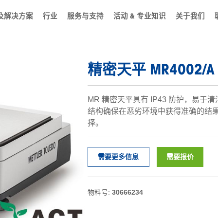
及解决方案
行业
服务与支持
活动 & 专业知识
关于我们
精密天平 MR4002/A
MR 精密天平具有 IP43 防护，易
结构确保在恶劣环境中获得准确的结
择。
需要更多信息
需要报价
物料号:
30666234