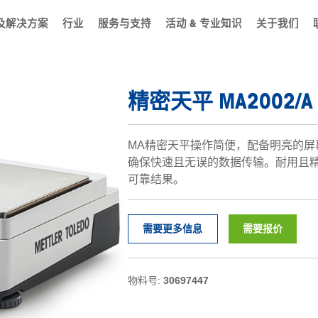
及解决方案
行业
服务与支持
活动 & 专业知识
关于我们
精密天平 MA2002/A
MA精密天平操作简便，配备明亮的屏幕
确保快速且无误的数据传输。耐用且
可靠结果。
需要更多信息
需要报价
物料号:
30697447