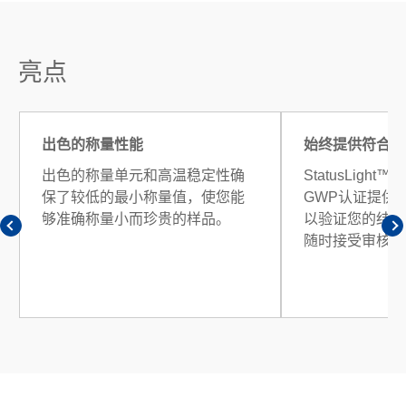
亮点
出色的称量性能
始终提供符合审
出色的称量单元和高温稳定性确
StatusLight™、
保了较低的最小称量值，使您能
GWP认证提供
够准确称量小而珍贵的样品。
以验证您的结果
随时接受审核。