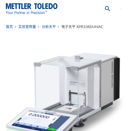
™
Your Partner in Precision
首页
实验室称量
分析天平
电子天平 XPR106DUH/AC