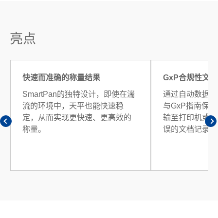
亮点
快速而准确的称量结果
GxP合规性文档
SmartPan的独特设计，即使在湍
通过自动数据记
流的环境中，天平也能快速稳
与GxP指南保
定，从而实现更快速、更高效的
输至打印机或电
称量。
误的文档记录。