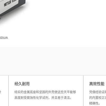
DU/A
经久耐用
高效性能
计
结实的金属底座和坚固的外壳使这些天平能够
凭借经验证
高度耐受腐蚀性化学试剂，并且易于清洁。
的内置校正
精确性。