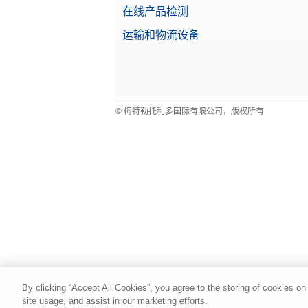
物料号
在线产品检测
运输和物流设备
密度组件
用于测
物料号
© 梅特勒托利多国际有限公司，版权所有
电缆 U
灵活的
物料号
离子发
用于去
物料号
辅助显
由天平
By clicking “Accept All Cookies”, you agree to the storing of cookies on
物料号
site usage, and assist in our marketing efforts.