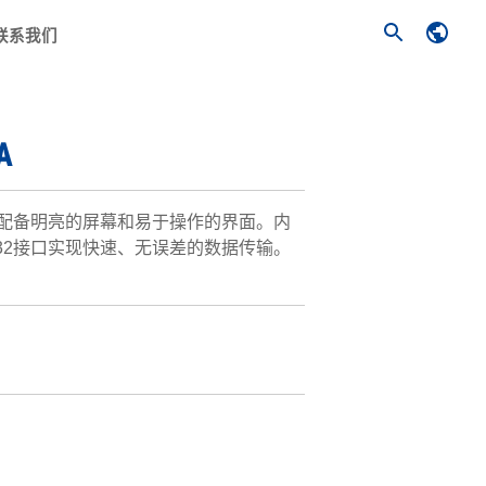
联系我们
A
配备明亮的屏幕和易于操作的界面。内
232接口实现快速、无误差的数据传输。