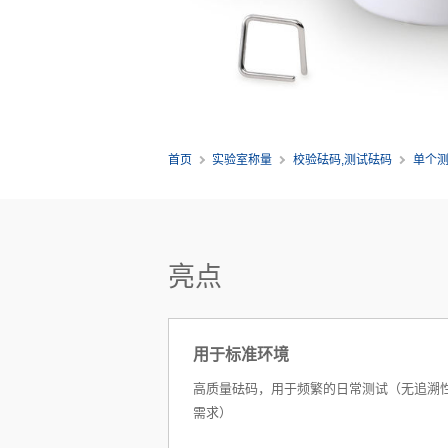
首页
实验室称量
校验砝码,测试砝码
单个
亮点
用于标准环境
高质量砝码，用于频繁的日常测试（无追溯
需求）