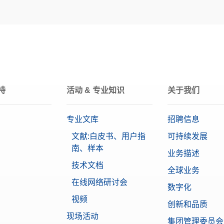
高品质不锈钢
E1
2mg
持
活动 & 专业知识
关于我们
专业文库
招聘信息
文献:白皮书、用户指
可持续发展
南、样本
业务描述
技术文档
全球业务
在线网络研讨会
数字化
视频
创新和品质
现场活动
集团管理委员会