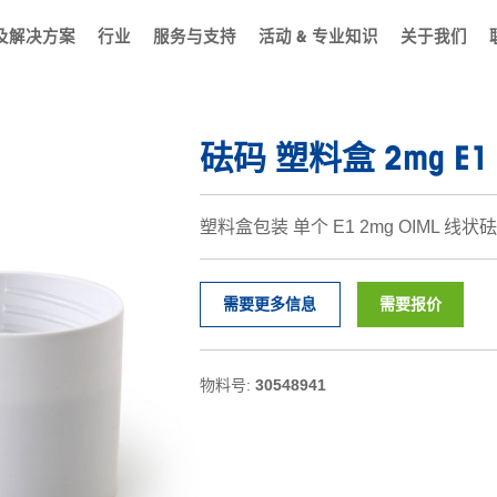
及解决方案
行业
服务与支持
活动 & 专业知识
关于我们
砝码 塑料盒 2mg E1 
塑料盒包装 单个 E1 2mg OIML 线状
需要更多信息
需要报价
物料号:
30548941