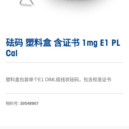
砝码 塑料盒 含证书 1mg E1 PL
Cal
塑料盒包装单个E1 OIML级线状砝码，包含校准证书
物料号:
30548907