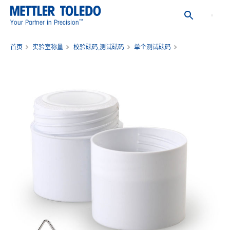
™
Your Partner in Precision
首页
实验室称量
校验砝码,测试砝码
单个测试砝码
砝码 塑料盒 含证书 1mg E1 PL Cal