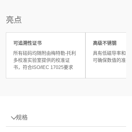
亮点
可追溯性证书
高级不锈钢
所有砝码均随附由梅特勒-托利
具有低磁导率和高
多校准实验室提供的校准证
可确保数值的准确
书，符合ISO/IEC 17025要求
规格