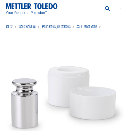
™
Your Partner in Precision
首页
实验室称量
校验砝码,测试砝码
单个测试砝码
Weight 5kg F2 PL C E