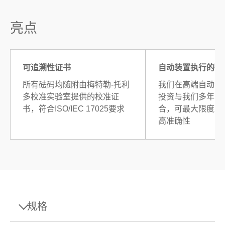
亮点
可追溯性证书
自动装置执行的砝
所有砝码均随附由梅特勒-托利
我们在高端自动化
多校准实验室提供的校准证
投资与我们多年的
书，符合ISO/IEC 17025要求
合，可最大限度减
高准确性
规格