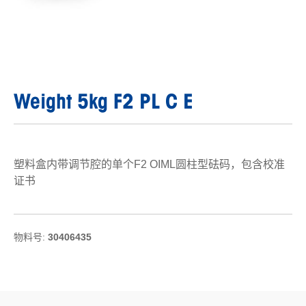
Weight 5kg F2 PL C E
塑料盒内带调节腔的单个F2 OIML圆柱型砝码，包含校准
证书
物料号:
30406435