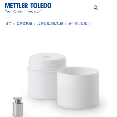
™
Your Partner in Precision
首页
实验室称量
校验砝码,测试砝码
单个测试砝码
Weight 1g F2 PL C E