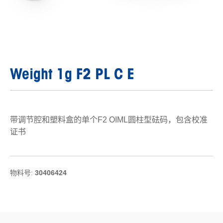
Weight 1g F2 PL C E
带调节腔和塑料盒的单个F2 OIML圆柱型砝码，包含校准
证书
物料号:
30406424