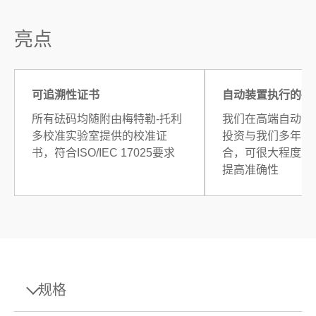
亮点
可追溯性证书
自动装置执行的砝
所有砝码均随附由梅特勒-托利
我们在高端自动化
多校准实验室提供的校准证
投资与我们多年的
书，符合ISO/IEC 17025要求
合，可很大程度上
提高准确性
规格