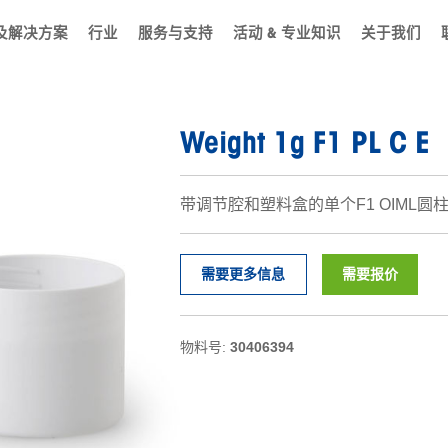
及解决方案
行业
服务与支持
活动 & 专业知识
关于我们
Weight 1g F1 PL C E
带调节腔和塑料盒的单个F1 OIML
需要更多信息
需要报价
物料号:
30406394