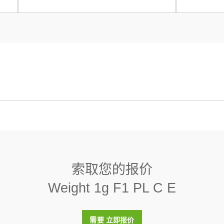
7950 (± 140) kg/m3
< 0.2
索取您的报价
是
Weight 1g F1 PL C E
塑料盒（包括在内）
需要 立即报价
304不锈钢