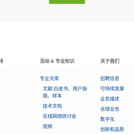
F1
1 g
持
活动 & 专业知识
关于我们
专业文库
招聘信息
文献:白皮书、用户指
可持续发展
南、样本
业务描述
技术文档
全球业务
在线网络研讨会
数字化
视频
创新和品质