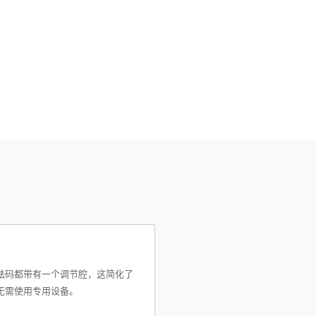
砝码都带有一个调节腔，这简化了
无需使用专用设备。