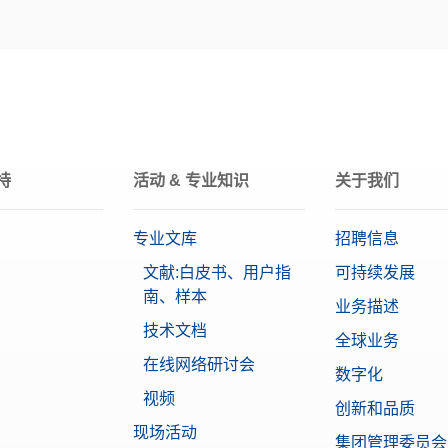
304不锈钢
F1
1 mg
持
活动 & 专业知识
关于我们
专业文库
招聘信息
文献:白皮书、用户指
可持续发展
南、样本
业务描述
技术文档
全球业务
在线网络研讨会
数字化
视频
创新和品质
现场活动
集团管理委员会