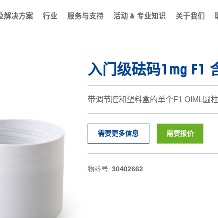
及解决方案
行业
服务与支持
活动 & 专业知识
关于我们
入门级砝码1mg F1
带调节腔和塑料盒的单个F1 OIML圆
需要更多信息
需要报价
物料号:
30402662