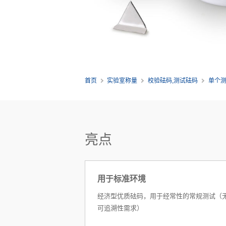
首页
实验室称量
校验砝码,测试砝码
单个
亮点
用于标准环境
经济型优质砝码，用于经常性的常规测试（
可追溯性需求）