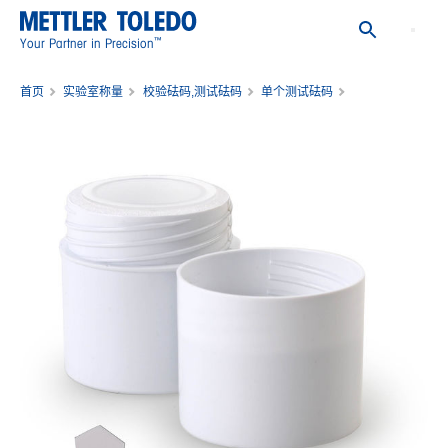
™
Your Partner in Precision
首页
实验室称量
校验砝码,测试砝码
单个测试砝码
入门级砝码5mg F2 含塑盒零售包装