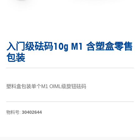
入门级砝码10g M1 含塑盒零售
包装
塑料盒包装单个M1 OIML级旋钮砝码
物料号:
30402644