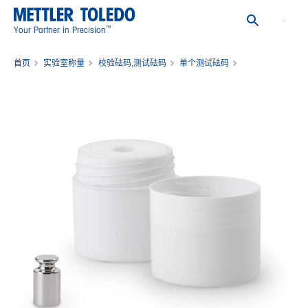
™
Your Partner in Precision
首页
实验室称量
校验砝码,测试砝码
单个测试砝码
入门级砝码10g M1 含塑盒零售包装