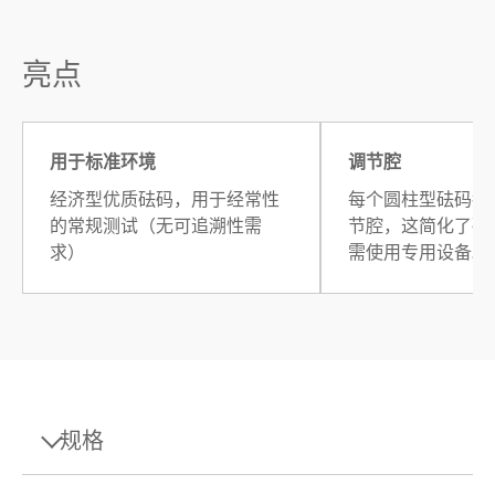
亮点
用于标准环境
调节腔
经济型优质砝码，用于经常性
每个圆柱型砝码都
的常规测试（无可追溯性需
节腔，这简化了砝
求）
需使用专用设备。
规格