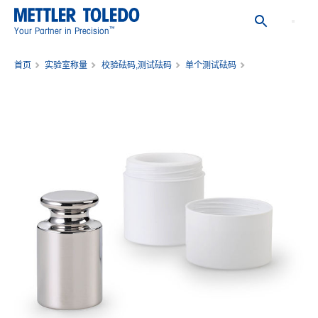
™
Your Partner in Precision
首页
实验室称量
校验砝码,测试砝码
单个测试砝码
入门级砝码200g M1 含塑盒零售包装