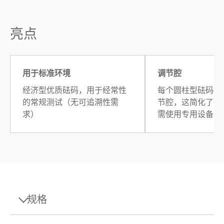
亮点
用于标准环境
调节腔
经济型优质砝码，用于经常性
每个圆柱型砝码都
的常规测试（无可追溯性需
节腔，这简化了砝
求）
需使用专用设备。
规格