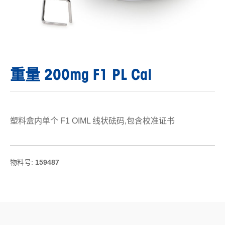
重量 200mg F1 PL Cal
塑料盒内单个 F1 OIML 线状砝码,包含校准证书
物料号:
159487