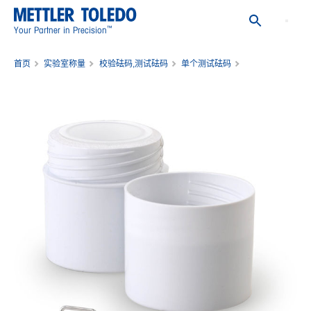
™
Your Partner in Precision
首页
实验室称量
校验砝码,测试砝码
单个测试砝码
重量 200mg F1 PL Cal