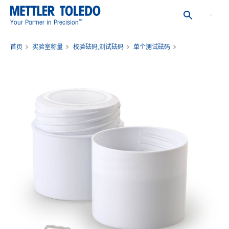
™
Your Partner in Precision
首页
实验室称量
校验砝码,测试砝码
单个测试砝码
重量 200mg F1