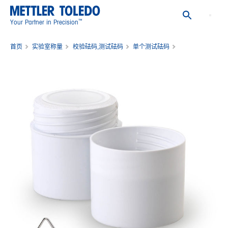
™
Your Partner in Precision
首页
实验室称量
校验砝码,测试砝码
单个测试砝码
重量 100mg E2 PL