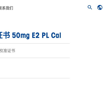
联系我们
0mg E2 PL Cal
含校准证书