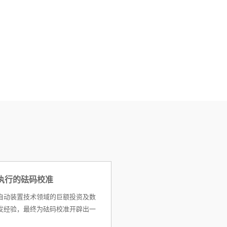
执行的砝码校准
自动装置技术领域的巨额投资及数
发经验，最终为砝码校准开辟出一