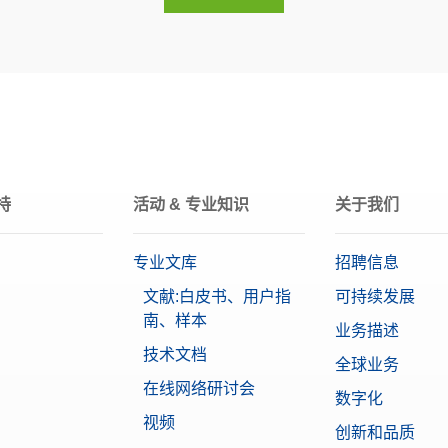
高品质不锈钢
E2
50 mg
持
活动 & 专业知识
关于我们
专业文库
招聘信息
文献:白皮书、用户指
可持续发展
南、样本
业务描述
技术文档
全球业务
在线网络研讨会
数字化
视频
创新和品质