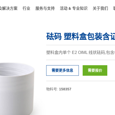
及解决方案
行业
服务与支持
活动 & 专业知识
关于我们
砝码 塑料盒包装含证书 5
塑料盒内单个 E2 OIML 线状砝码,包
需要更多信息
需要报价
物料号:
158357