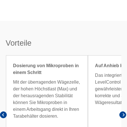
Vorteile
Dosierung von Mikroproben in
Auf Anhieb kor
einem Schritt
Das integrierte
Mit der überragenden Wägezelle,
LevelControl 
der hohen Höchstlast (Max) und
gewährleisten i
der herausragenden Stabilität
korrekte und au
können Sie Mikroproben in
Wägeresultate.
einem Arbeitsgang direkt in Ihren
Tarabehälter dosieren.