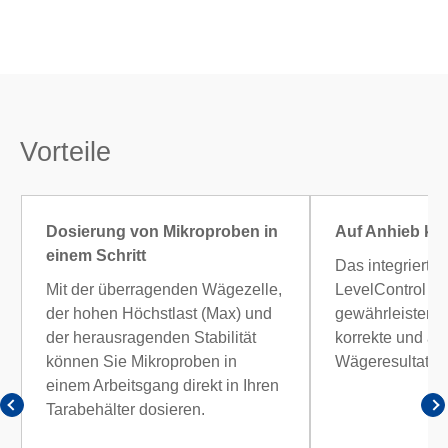
Vorteile
Dosierung von Mikroproben in
Auf Anhieb kor
einem Schritt
Das integrierte
Mit der überragenden Wägezelle,
LevelControl 
der hohen Höchstlast (Max) und
gewährleisten i
der herausragenden Stabilität
korrekte und au
können Sie Mikroproben in
Wägeresultate.
einem Arbeitsgang direkt in Ihren
Tarabehälter dosieren.