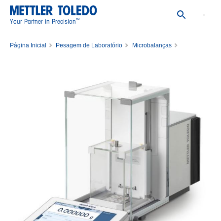
™
Your Partner in Precision
Página Inicial
Pesagem de Laboratório
Microbalanças
Balance XPR56/A