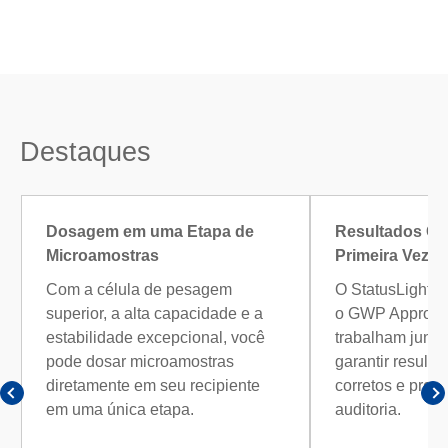
Destaques
Dosagem em uma Etapa de
Resultados Co
Microamostras
Primeira Vez
Com a célula de pesagem
O StatusLight™,
superior, a alta capacidade e a
o GWP Approved
estabilidade excepcional, você
trabalham junto
pode dosar microamostras
garantir result
diretamente em seu recipiente
corretos e prep
em uma única etapa.
auditoria.