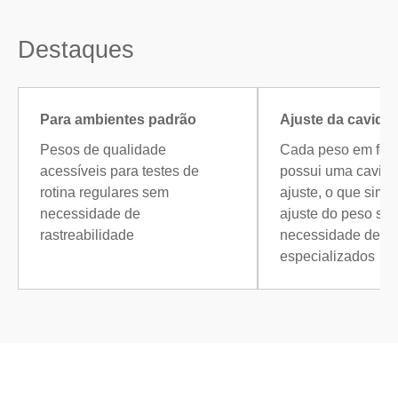
Destaques
Para ambientes padrão
Ajuste da cavida
Pesos de qualidade
Cada peso em for
acessíveis para testes de
possui uma cavid
rotina regulares sem
ajuste, o que simpl
necessidade de
ajuste do peso se
rastreabilidade
necessidade de e
especializados