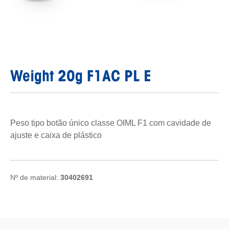
Weight 20g F1AC PL E
Peso tipo botão único classe OIML F1 com cavidade de
ajuste e caixa de plástico
Nº de material:
30402691