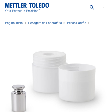
™
Your Partner in Precision
Página Inicial
Pesagem de Laboratório
Pesos Padrão
Pesos Padrão Únicos
Weight 20g F1AC PL E